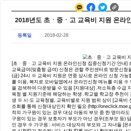
2018년도 초ㆍ중ㆍ고 교육비 지원 온
등록일
2018-02-28
[초ㆍ중ㆍ고 교육비 지원 온라인신청 집중신청기간 안내]
교육급여(맞춤형 급여) 신청은 관할 주민센터로 방문신청을 하셔야
(금) 24시 ※ 교육비 지원은 연중 상시로 온라인 신청 
를 이용, 복지로 모바일앱에서 온라인신청 메뉴를 이용 ※ 안드
을 검색하여 다운받을 수 있음 [지원대상] .저소득층 수급 자
육청 별 지원기준에 해당하는 학생 .학교별 학교장 추천이 
생 ※ 시·도 교육청별, 교육비별로 지원 범위 상이 [교육비
조회를 통해 신청대상인지 확인 필요 (http://oneclick.m
적의 가구원이 있는 경우 대상 아동의 부모 중 한 명이라도 
구원이 있는 경우 보호자가 부모가 아닌 경우(조부모 등)
인 경우 ※ 가구원 : 서비스 대상자의 부모와 그 자녀들 
로 신청ID가 전송됩니다. 신청 ID를 반드시 확인하세요.