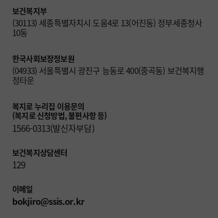
보건복지부
(30113) 세종특별자치시 도움4로 13(어진동) 정부세종청사 
10동
한국사회보장정보원
(04933) 서울특별시 광진구 능동로 400(중곡동) 보건복지행
정타운
복지로 누리집 이용문의

(복지로 신청방법, 불편사항 등)
1566-0313(발신자부담)
보건복지상담센터
129
이메일
bokjiro@ssis.or.kr