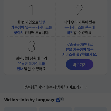
1
2
한 번 가입으로
받을
나와 우리 가족이 받는
가능성이 있는 복지서비스를
복지서비스를 한눈에
찾아서
안내해 드립니다.
확인
할 수 있어요.
3
맞춤형급여안내로

받을 가능성이 있는

서비스를 확인해보세요.
회원님의 상황에 따라
유용한 복지정보를
바로가기
안내
받을 수 있어요.
맞춤형급여안내(복지멤버십) 바로가기
Welfare Info by Language