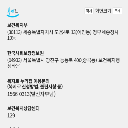
화면크기
작게
크게
보건복지부
(30113) 세종특별자치시 도움4로 13(어진동) 정부세종청사 
10동
한국사회보장정보원
(04933) 서울특별시 광진구 능동로 400(중곡동) 보건복지행
정타운
복지로 누리집 이용문의

(복지로 신청방법, 불편사항 등)
1566-0313(발신자부담)
보건복지상담센터
129