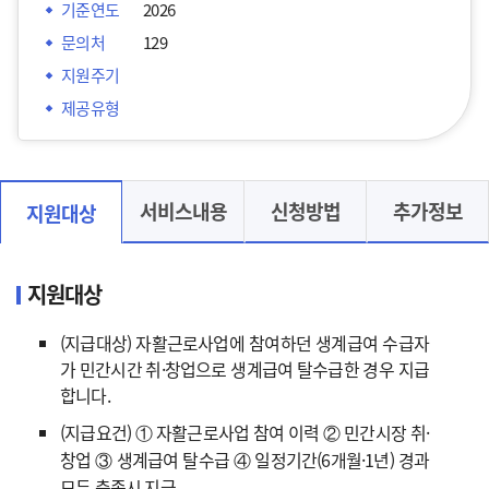
기준연도
2026
문의처
129
지원주기
제공유형
서비스내용
신청방법
추가정보
지원대상
지원대상
(지급대상) 자활근로사업에 참여하던 생계급여 수급자
가 민간시간 취·창업으로 생계급여 탈수급한 경우 지급
합니다.
(지급요건) ① 자활근로사업 참여 이력 ② 민간시장 취·
창업 ③ 생계급여 탈수급 ④ 일정기간(6개월·1년) 경과
모두 충족시 지급