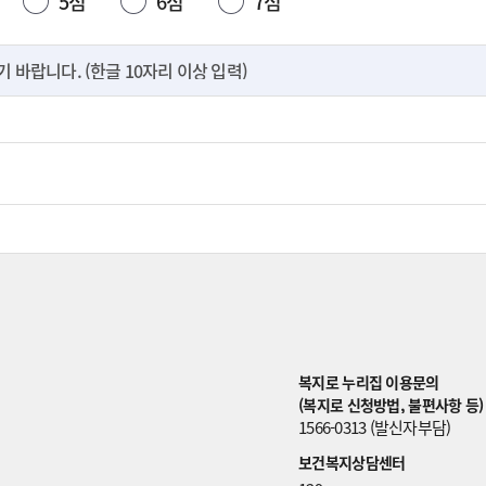
5점
6점
7점
바랍니다. (한글 10자리 이상 입력)
복지로 누리집 이용문의
(복지로 신청방법, 불편사항 등)
1566-0313 (발신자부담)
보건복지상담센터