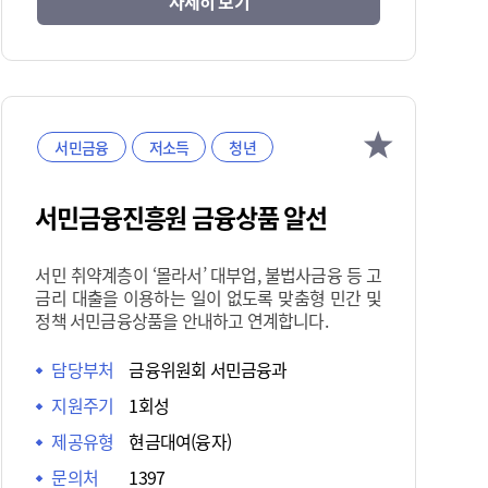
자세히 보기
서민금융
저소득
청년
서민금융진흥원 금융상품 알선
서민 취약계층이 ‘몰라서’ 대부업, 불법사금융 등 고
금리 대출을 이용하는 일이 없도록 맞춤형 민간 및
정책 서민금융상품을 안내하고 연계합니다.
담당부처
금융위원회 서민금융과
지원주기
1회성
제공유형
현금대여(융자)
문의처
1397