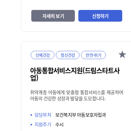
자세히 보기
신청하기
신체건강
정신건강
안전·위기
아동통합서비스지원(드림스타트사
업)
취약계층 아동에게 맞춤형 통합서비스를 제공하여
아동의 건강한 성장과 발달을 도모합니다.
담당부처
보건복지부 아동보호자립과
지원주기
수시