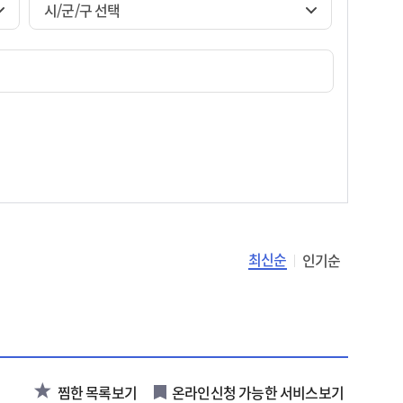
시/군/구 선택
최신순
인기순
찜한 목록보기
온라인신청 가능한 서비스보기