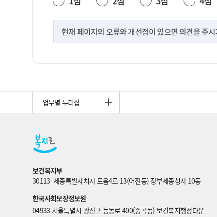
1점
2점
3점
4점
현재 페이지의 오류와 개선점이 있으면 의견을 주시기 
업무별 누리집
보건복지부
30113  세종특별자치시 도움4로 13(어진동) 정부세종청사 10동
한국사회보장정보원
04933 서울특별시 광진구 능동로 400(중곡동) 보건복지행정타운