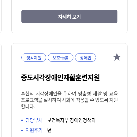
자세히 보기
생활지원
보호·돌봄
장애인
중도시각장애인재활훈련지원
후천적 시각장애인을 위하여 맞춤형 재활 및 교육
프로그램을 실시하여 사회에 적응할 수 있도록 지원
합니다.
담당부처
보건복지부 장애인정책과
지원주기
년