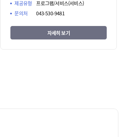
제공유형
프로그램/서비스(서비스)
문의처
043-530-9481
자세히 보기