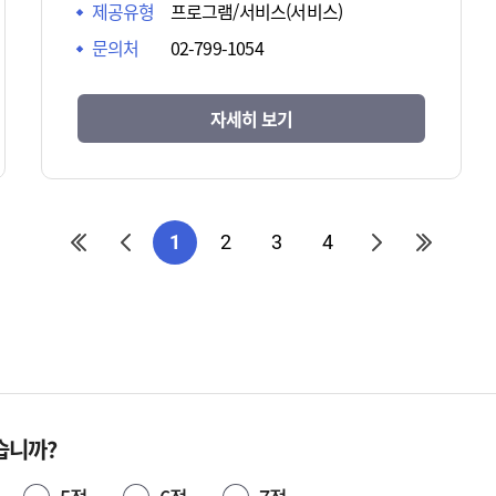
제공유형
프로그램/서비스(서비스)
문의처
02-799-1054
자세히 보기
1
2
3
4
습니까?