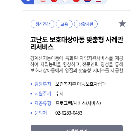
정신건강
교육
생활지원
고난도 보호대상아동 맞춤형 사례관
리서비스
경계선지능아동에 특화된 자립지원서비스를 제공
하여 자립능력을 향상하고, 전문인력 양성을 통해
보호대상아동에게 양질의 맞춤형 서비스를 제공합
니다.
담당부처
보건복지부 아동보호자립과
지원주기
수시
제공유형
프로그램/서비스(서비스)
문의처
02-6283-0453