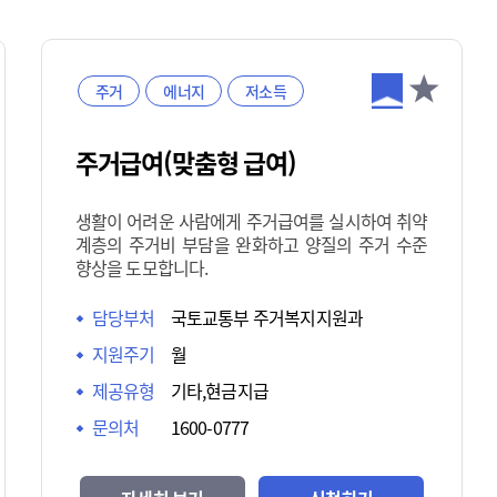
주거
에너지
저소득
주거급여(맞춤형 급여)
생활이 어려운 사람에게 주거급여를 실시하여 취약
계층의 주거비 부담을 완화하고 양질의 주거 수준
향상을 도모합니다.
담당부처
국토교통부 주거복지지원과
지원주기
월
제공유형
기타,현금지급
문의처
1600-0777