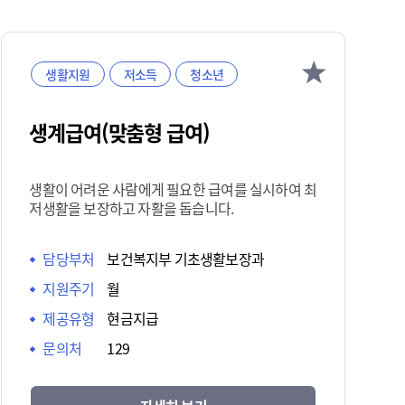
생활지원
저소득
청소년
생계급여(맞춤형 급여)
생활이 어려운 사람에게 필요한 급여를 실시하여 최
저생활을 보장하고 자활을 돕습니다.
담당부처
보건복지부 기초생활보장과
지원주기
월
제공유형
현금지급
문의처
129