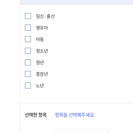
임신 · 출산
영유아
아동
청소년
청년
중장년
노년
선택한 항목
항목을 선택해주세요.