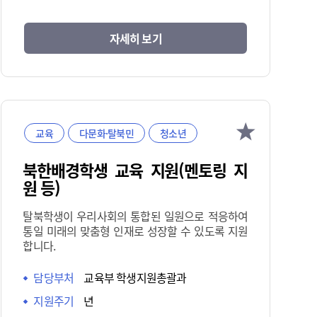
자세히 보기
교육
다문화·탈북민
청소년
북한배경학생 교육 지원(멘토링 지
원 등)
탈북학생이 우리사회의 통합된 일원으로 적응하여
통일 미래의 맞춤형 인재로 성장할 수 있도록 지원
합니다.
담당부처
교육부 학생지원총괄과
지원주기
년