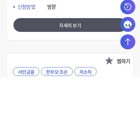
신청방법
방문
자세히 보기
찜하기
서민금융
한부모·조손
저소득
저소득층 자녀 안경구입비 지원
◇ 저소득층 자녀 중 시력 교정이 필요한 학생에게 안경구
입비 지원 ◇ 사전 시력 저하 예방 및 경제적 부담 완화
지자체 정보
제주특별자치도