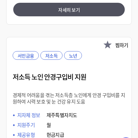
자세히 보기
찜하기
서민금융
저소득
노년
저소득 노인 안경구입비 지원
경제적 어려움을 겪는 저소득층 노인에게 안경 구입비를 지
원하여 시력 보호 및 눈 건강 유지 도움
지자체 정보
제주특별자치도
지원주기
월
제공유형
현금지급