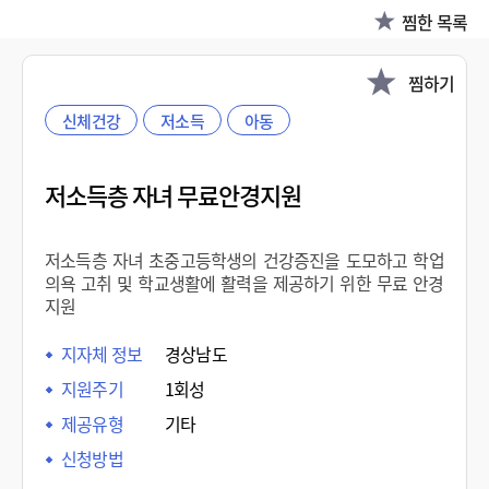
찜한 목록
찜하기
신체건강
저소득
아동
저소득층 자녀 무료안경지원
저소득층 자녀 초중고등학생의 건강증진을 도모하고 학업
의욕 고취 및 학교생활에 활력을 제공하기 위한 무료 안경
지원
지자체 정보
경상남도
지원주기
1회성
제공유형
기타
신청방법