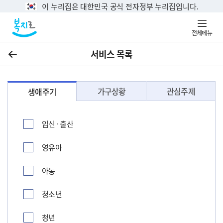
이 누리집은 대한민국 공식 전자정부 누리집입니다.
전체메뉴
서비스 목록
이전
가구상황
관심주제
생애주기
임신 · 출산
영유아
아동
청소년
청년