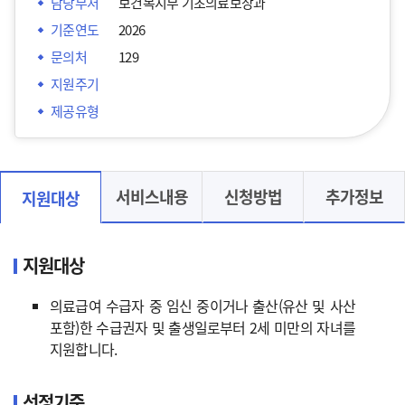
담당부처
보건복지부 기초의료보장과
기준연도
2026
문의처
129
지원주기
제공유형
서비스내용
신청방법
추가정보
지원대상
지원대상
의료급여 수급자 중 임신 중이거나 출산(유산 및 사산
포함)한 수급권자 및 출생일로부터 2세 미만의 자녀를
지원합니다.
선정기준