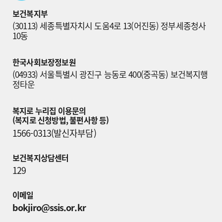
보건복지부
(30113) 세종특별자치시 도움4로 13(어진동) 정부세종청사 
10동
한국사회보장정보원
(04933) 서울특별시 광진구 능동로 400(중곡동) 보건복지행
정타운
복지로 누리집 이용문의

(복지로 신청방법, 불편사항 등)
1566-0313(발신자부담)
보건복지상담센터
129
이메일
bokjiro@ssis.or.kr