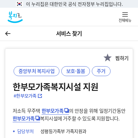
이 누리집은 대한민국 공식 전자정부 누리집입니다.
전체메뉴
서비스 찾기
이전
찜하기
중앙부처 복지사업
보호·돌봄
주거
한부모가족복지시설 지원
#한부모가족
저소득 무주택
한부모가족
의 안정을 위해 일정기간동안
한부모가족
복지시설에 거주할 수 있도록 지원합니다.
담당부처
성평등가족부 가족지원과