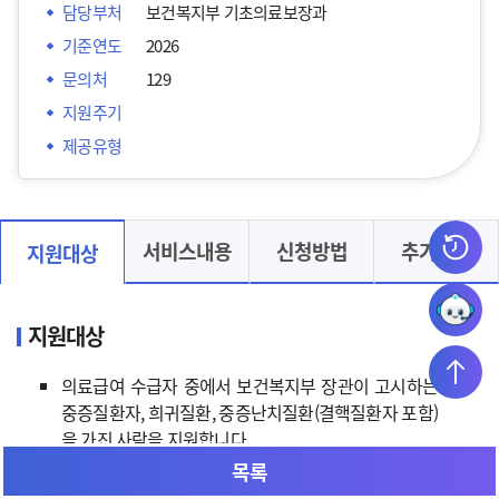
담당부처
보건복지부 기초의료보장과
기준연도
2026
문의처
129
지원주기
제공유형
서비스내용
신청방법
추가정보
지원대상
지원대상
의료급여 수급자 중에서 보건복지부 장관이 고시하는
중증질환자, 희귀질환, 중증난치질환(결핵질환자 포함)
을 가진 사람을 지원합니다.
목록