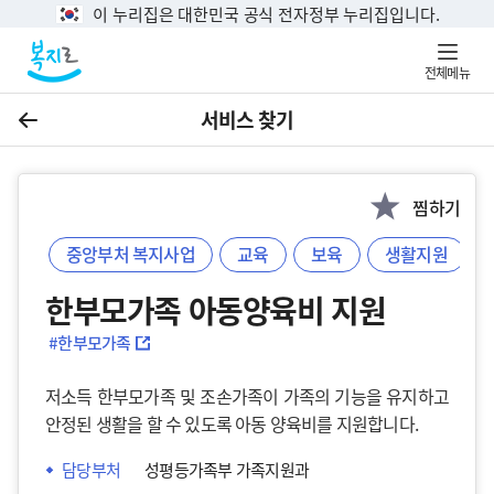
이 누리집은 대한민국 공식 전자정부 누리집입니다.
전체메뉴
서비스 찾기
이전
찜하기
중앙부처 복지사업
교육
보육
생활지원
한부모가족 아동양육비 지원
#한부모가족
저소득 한부모가족 및 조손가족이 가족의 기능을 유지하고
안정된 생활을 할 수 있도록 아동 양육비를 지원합니다.
담당부처
성평등가족부 가족지원과