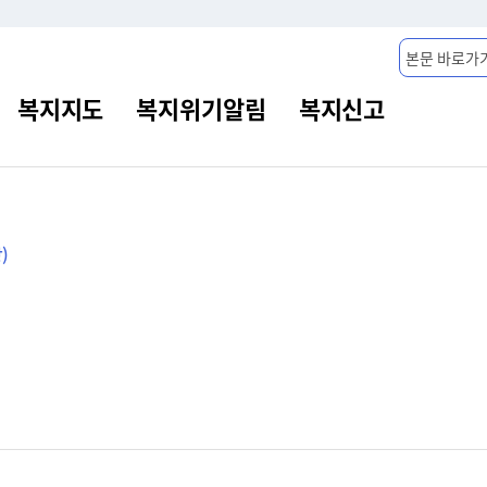
본문 바로가
)