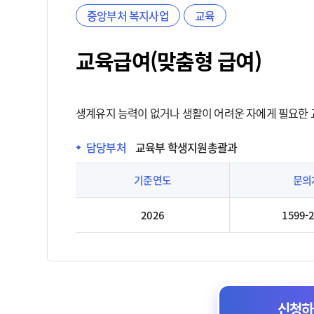
중앙부처 복지사업
교육
교육급여(맞춤형 급여)
생계유지 능력이 없거나 생활이 어려운 자에게 필요한
담당부처
교육부 학생지원총괄과
기준연도
문의
2026
1599-
신청하