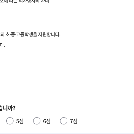
2조에 따른 의사상자의 자녀
의 초·중·고등학생을 지원합니다.
다.
습니까?
5점
6점
7점