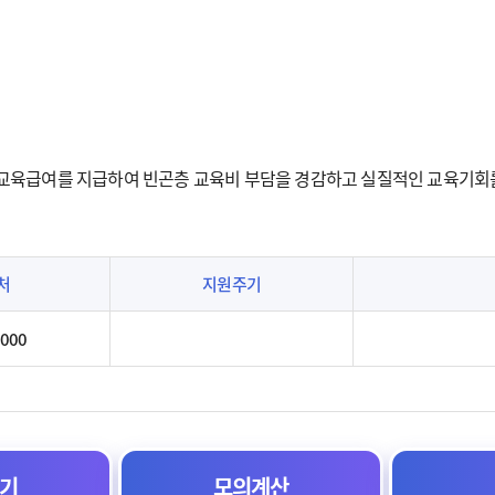
 교육급여를 지급하여 빈곤층 교육비 부담을 경감하고 실질적인 교육기회
처
지원주기
2000
기
모의계산