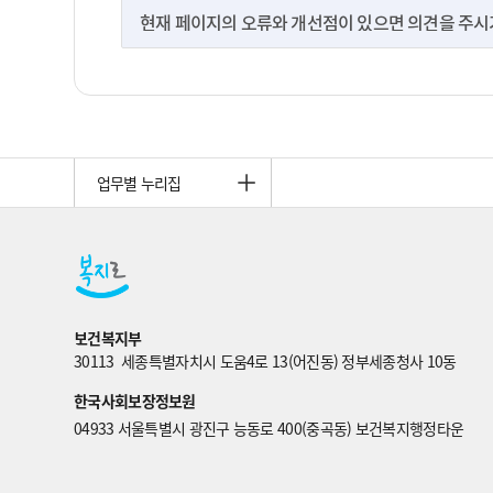
현재 페이지의 오류와 개선점이 있으면 의견을 주시기 
업무별 누리집
보건복지부
30113  세종특별자치시 도움4로 13(어진동) 정부세종청사 10동
한국사회보장정보원
04933 서울특별시 광진구 능동로 400(중곡동) 보건복지행정타운