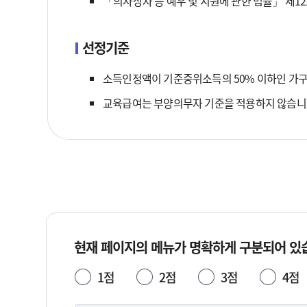
「의사상자 등 예우 및 지원에 관한 법률」 제1
선정기준
소득인정액이 기준중위소득의 50% 이하인 가구
교육급여는 부양의무자 기준을 적용하지 않습니
현재 페이지의 메뉴가 명확하게 구분되어 있
1점
2점
3점
4점