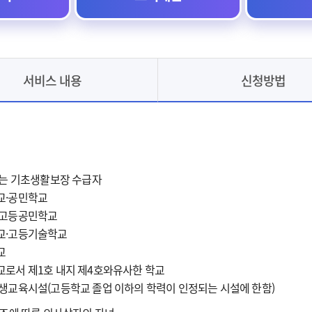
서비스 내용
신청방법
하는 기초생활보장 수급자
교·공민학교
·고등공민학교
학교·고등기술학교
교
교로서 제1호 내지 제4호와유사한 학교
평생교육시설(고등학교 졸업 이하의 학력이 인정되는 시설에 한함)