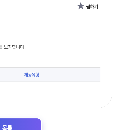
찜하기
를 보장합니다.
제공유형
목록