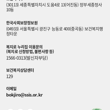
(30113) 세종특별자치시 도움4로 13(어진동) 정부세종청사 
10동
한국사회보장정보원
(04933) 서울특별시 광진구 능동로 400(중곡동) 보건복지행
정타운
복지로 누리집 이용문의

(복지로 신청방법, 불편사항 등)
1566-0313(발신자부담)
보건복지상담센터
129
이메일
bokjiro@ssis.or.kr