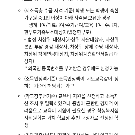
(저소득층 수급 자격 기준) 학생 또는 학생이 속한
가구원 중 1인 이상이 아래 자격을 보유한 경우
- 생계급여/의료급여/주거급여/교육급여 수급자,
한부모가족보호대상자(법정한부모)
- 법정 차상위 대상자(차상위 자활대상자, 차상위
본인 부담 경감 대상자, 차상위 장애 수당 대상자,
차상위 장애연금대상자, 차상위계층확인서발급 대
상자)
* 외국인 등록번호를 부여받은 경우에도 신청 가능
(소득인정액기준) 소득인정액이 시도교육감이 정
하는 기준에 해당되는 가구
(학교장추천기준) 교육비 지원을 신청하고 소득재
산 조사 후 탈락하였으나 증빙이 곤란한 경제적 어
려움으로 교육비 지원이 필요한 경우 학생복지심
사위원회를 거쳐 학교장 추천 대상자로 선정된 학
생