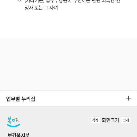
(기타기준) 법무부장관이 추천하는 난민 외국인 인
정자 또는 그 자녀
업무별 누리집
화면크기
작게
크게
보건복지부