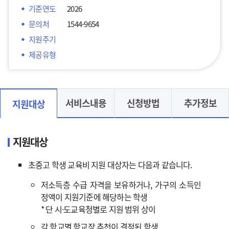
기준연도
2026
문의처
1544-9654
지원주기
제공유형
서비스내용
신청방법
추가정보
지원대상
지원대상
초중고 학생 교육비 지원 대상자는 다음과 같습니다.
저소득층 수급 자격을 보유하거나, 가구의 소득인
정액이 지원기준에 해당하는 학생
* 단 시·도교육청별로 지원 범위 상이
각 학교별 학교장 추천이 결정된 학생