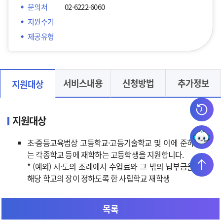
문의처
02-6222-6060
지원주기
제공유형
서비스내용
신청방법
추가정보
지원대상
지원대상
초·중등교육법상 고등학교·고등기술학교 및 이에 준하
는 각종학교 등에 재학하는 고등학생을 지원합니다.
* (예외) 시·도의 조례에서 수업료와 그 밖의 납부금을
해당 학교의 장이 정하도록 한 사립학교 재학생
선정기준
목록