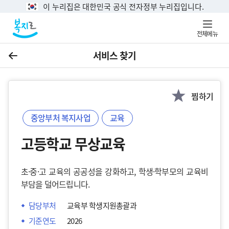
이 누리집은 대한민국 공식 전자정부 누리집입니다.
전체메뉴
서비스 찾기
이전
찜하기
중앙부처 복지사업
교육
고등학교 무상교육
초·중·고 교육의 공공성을 강화하고, 학생·학부모의 교육비
부담을 덜어드립니다.
담당부처
교육부 학생지원총괄과
기준연도
2026