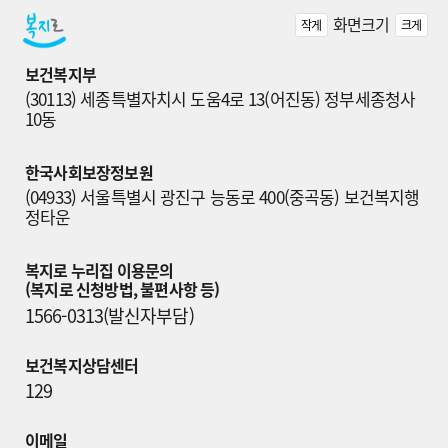
화면크기
작게
크게
보건복지부
(30113) 세종특별자치시 도움4로 13(어진동) 정부세종청사 
10동
한국사회보장정보원
(04933) 서울특별시 광진구 능동로 400(중곡동) 보건복지행
정타운
복지로 누리집 이용문의

(복지로 신청방법, 불편사항 등)
1566-0313(발신자부담)
보건복지상담센터
129
이메일