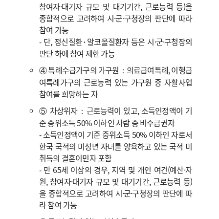
참여자·대기자 규모 및 대기기간, 근로능력 등)을
종합적으로 고려하여 시·군·구청장의 판단에 따라
참여 가능
‑ 단, 정신질환･알코올질환자 등은 시·군·구청장의
판단 하에 참여 제한 가능
④ 특례수급가구의 가구원：의료급여특례, 이행급
여특례가구의 근로능력 있는 가구원 중 자활사업
참여를 희망하는 자
⑤ 차상위자：근로능력이 있고, 소득인정액이 기
준 중위소득 50% 이하인 사람 중 비수급권자
‑ 소득인정액이 기준 중위소득 50% 이하인 자로서
한국 국적의 미성년 자녀를 양육하고 있는 국적 미
취득의 결혼이민자 포함
‑ 만 65세 이상의 경우, 지역 및 개인 여건(예산·자
원, 참여자·대기자 규모 및 대기기간, 근로능력 등)
을 종합적으로 고려하여 시·군·구청장의 판단에 따
라 참여 가능