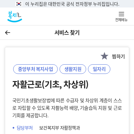
이 누리집은 대한민국 공식 전자정부 누리집입니다.
전체메뉴
서비스 찾기
이전
찜하기
중앙부처 복지사업
생활지원
일자리
자활근로(기초, 차상위)
국민기초생활보장법에 따른 수급자 및 차상위 계층이 스스
로 자립할 수 있도록 자활능력 배양, 기술습득 지원 및 근로
기회를 제공합니다.
담당부처
보건복지부 자활정책과