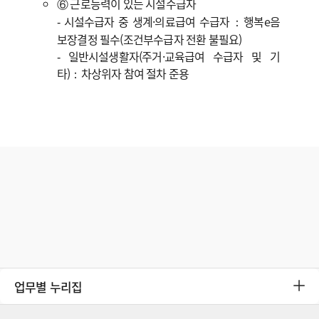
⑥ 근로능력이 있는 시설수급자
‑ 시설수급자 중 생계·의료급여 수급자：행복e음
보장결정 필수(조건부수급자 전환 불필요)
‑ 일반시설생활자(주거·교육급여 수급자 및 기
타)：차상위자 참여 절차 준용
업무별 누리집