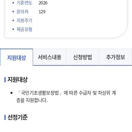
기준연도
2026
문의처
129
지원주기
제공유형
서비스내용
신청방법
추가정보
지원대상
지원대상
「국민기초생활보장법」에 따른 수급자 및 차상위 계
층을 지원합니다.
선정기준