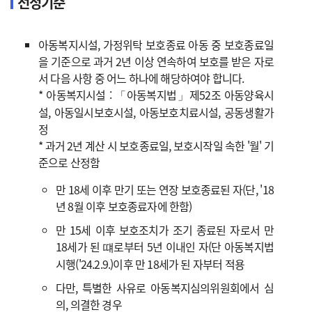
선정기준
아동복지시설, 가정위탁 보호종료 아동 중 보호종료일
을 기준으로 과거 2년 이상 연속하여 보호를 받은 자로
서 다음 사항 중 어느 하나에 해당하여야 합니다.
* 아동복지시설 : 「아동복지법」제52조 아동양육시
설, 아동일시보호시설, 아동보호치료시설, 공동생활가
정
* 과거 2년 계산 시 보호종료일, 보호시작일 속한 '월' 기
준으로 산정함
만 18세 이후 만기 또는 연장 보호종료된 자(단, '18
년 8월 이후 보호종료자에 한함)
만 15세 이후 보호조치가 조기 종료된 자로서 만
18세가 된 떄로부터 5년 이내인 자(단 아동복지법
시행('24.2.9.)이후 만 18세가 된 자부터 적용
다만, 특별한 사유로 아동복지심의위원회에서 심
의, 의결한 경우