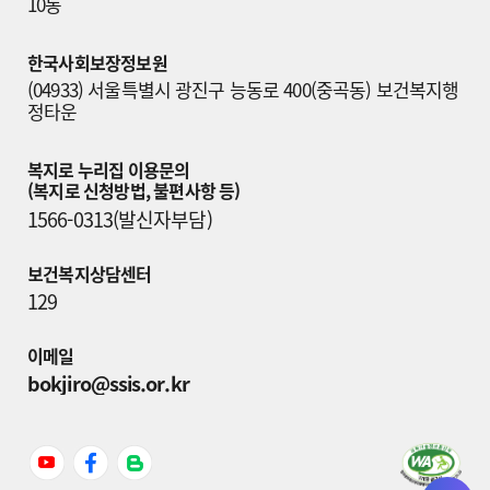
10동
한국사회보장정보원
(04933) 서울특별시 광진구 능동로 400(중곡동) 보건복지행
정타운
복지로 누리집 이용문의

(복지로 신청방법, 불편사항 등)
1566-0313(발신자부담)
보건복지상담센터
129
이메일
bokjiro@ssis.or.kr