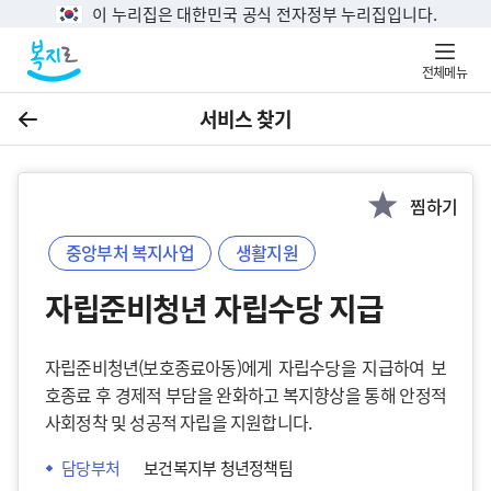
이 누리집은 대한민국 공식 전자정부 누리집입니다.
전체메뉴
서비스 찾기
이전
찜하기
중앙부처 복지사업
생활지원
자립준비청년 자립수당 지급
자립준비청년(보호종료아동)에게 자립수당을 지급하여 보
호종료 후 경제적 부담을 완화하고 복지향상을 통해 안정적
사회정착 및 성공적 자립을 지원합니다.
담당부처
보건복지부 청년정책팀