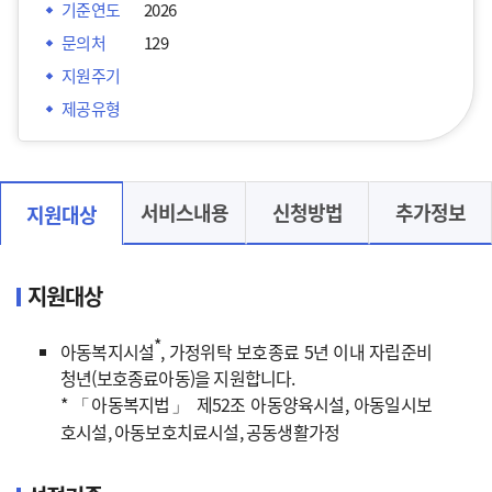
기준연도
2026
문의처
129
지원주기
제공유형
서비스내용
신청방법
추가정보
지원대상
지원대상
*
아동복지시설
, 가정위탁 보호종료 5년 이내 자립준비
청년(보호종료아동)을 지원합니다.
* 「아동복지법」 제52조 아동양육시설, 아동일시보
호시설, 아동보호치료시설, 공동생활가정