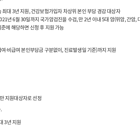
 최대 3년 지원, 건강보험가입자 차상위 본인 부담 경감 대상자
021년 6월 30일까지 국가암검진을 수검, 만 2년 이내 5대 암(위암, 간암, 
기준에 해당하면 신청 후 지원 가능
(급여·비급여 본인부담금 구분없이, 진료발생일 기준)까지 지원
에만 지원대상자로 선정
.
대 3년 지원