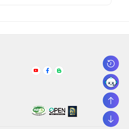
Youtube
Facebook
Naver