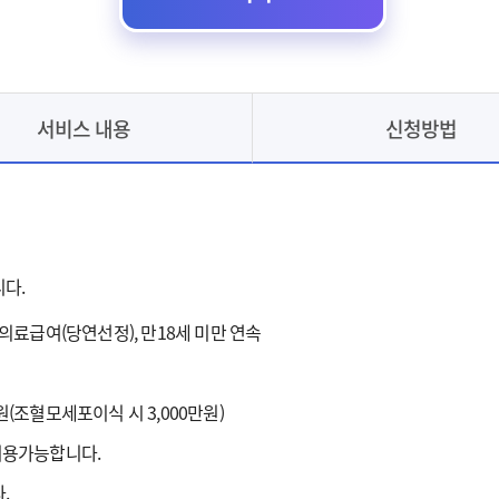
서비스 내용
신청방법
다.
의료급여(당연선정), 만18세 미만 연속
만원(조혈모세포이식 시 3,000만원)
이용가능합니다.
.