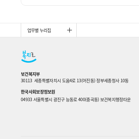
업무별 누리집
보건복지부
30113  세종특별자치시 도움4로 13(어진동) 정부세종청사 10동
한국사회보장정보원
04933 서울특별시 광진구 능동로 400(중곡동) 보건복지행정타운