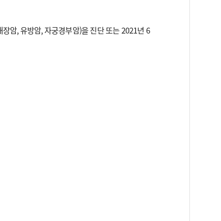
대장암, 유방암, 자궁경부암)을 진단 또는 2021년 6