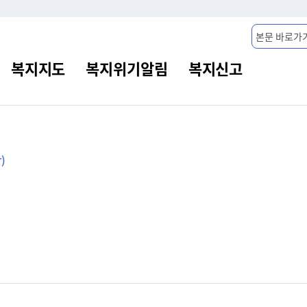
본문 바로가
)