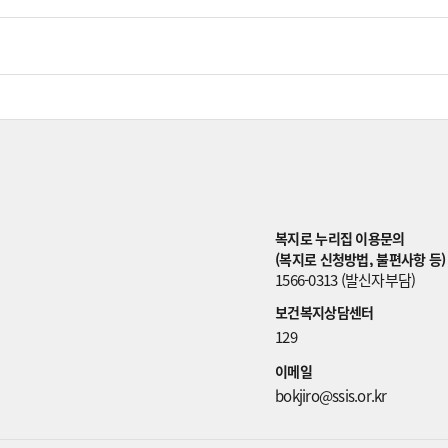
복지로 누리집 이용문의
(복지로 신청방법, 불편사항 등)
1566-0313 (발신자부담)
보건복지상담센터
129
이메일
bokjiro@ssis.or.kr