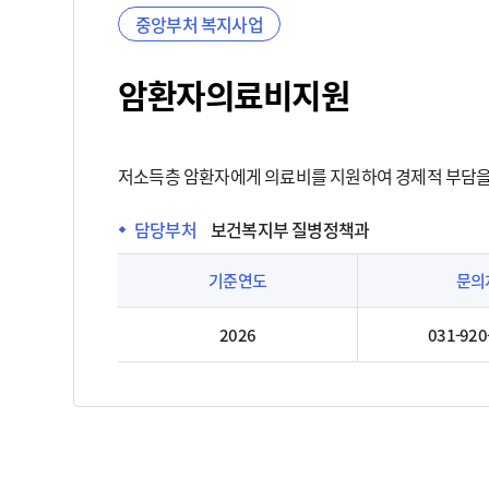
중앙부처 복지사업
암환자의료비지원
저소득층 암환자에게 의료비를 지원하여 경제적 부담을 
담당부처
보건복지부 질병정책과
기준연도
문의
2026
031-920