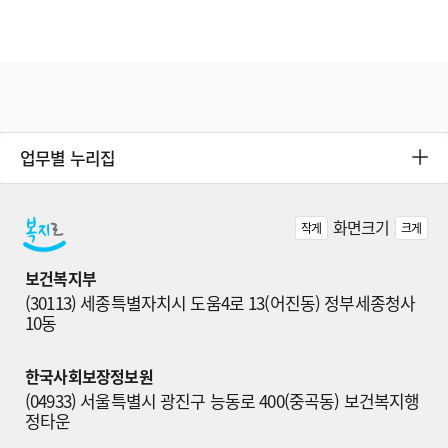
업무별 누리집
화면크기
작게
크게
보건복지부
(30113) 세종특별자치시 도움4로 13(어진동) 정부세종청사 
10동
한국사회보장정보원
(04933) 서울특별시 광진구 능동로 400(중곡동) 보건복지행
정타운