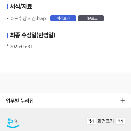
서식/자료
효도수당 지침.hwp
미리보기
다운로드
최종 수정일(반영일)
2025-05-31
업무별 누리집
화면크기
작게
크게