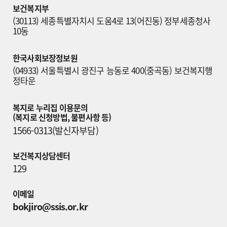
보건복지부
(30113) 세종특별자치시 도움4로 13(어진동) 정부세종청사 
10동
한국사회보장정보원
(04933) 서울특별시 광진구 능동로 400(중곡동) 보건복지행
정타운
복지로 누리집 이용문의

(복지로 신청방법, 불편사항 등)
1566-0313(발신자부담)
보건복지상담센터
129
이메일
bokjiro@ssis.or.kr