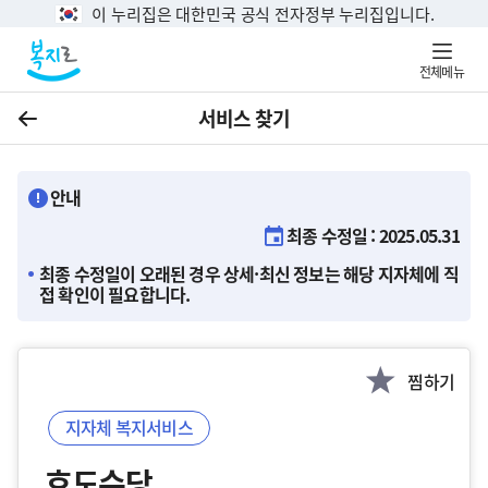
이 누리집은 대한민국 공식 전자정부 누리집입니다.
전체메뉴
서비스 찾기
이전
안내
최종 수정일 : 2025.05.31
최종 수정일이 오래된 경우 상세·최신 정보는 해당 지자체에 직
접 확인이 필요합니다.
찜하기
지자체 복지서비스
효도수당