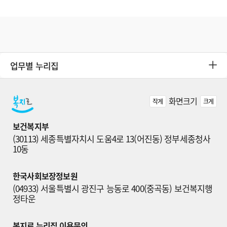
업무별 누리집
화면크기
작게
크게
보건복지부
(30113) 세종특별자치시 도움4로 13(어진동) 정부세종청사 
10동
한국사회보장정보원
(04933) 서울특별시 광진구 능동로 400(중곡동) 보건복지행
정타운
복지로 누리집 이용문의
