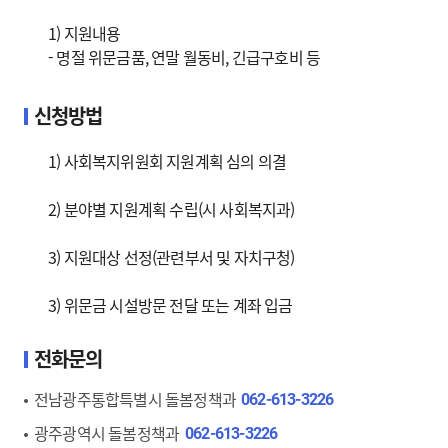
1) 지원내용
- 명절 위문금품, 연말 월동비, 긴급구호비 등
신청방법
1) 사회복지위원회 지원계획 심의 의결
2) 분야별 지원계획 수립(시 사회복지과)
3) 지원대상 선정(관련부서 및 자치구청)
3) 위문금 시설방문 전달 또는 계좌 입금
전화문의
전남광주통합특별시 돌봄정책과
062-613-3226
광주광역시 돌봄정책과
062-613-3226