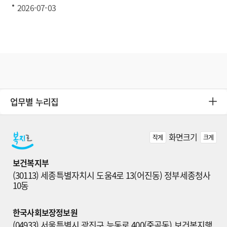
2026-07-03
업무별 누리집
화면크기
작게
크게
보건복지부
(30113) 세종특별자치시 도움4로 13(어진동) 정부세종청사 
10동
한국사회보장정보원
(04933) 서울특별시 광진구 능동로 400(중곡동) 보건복지행