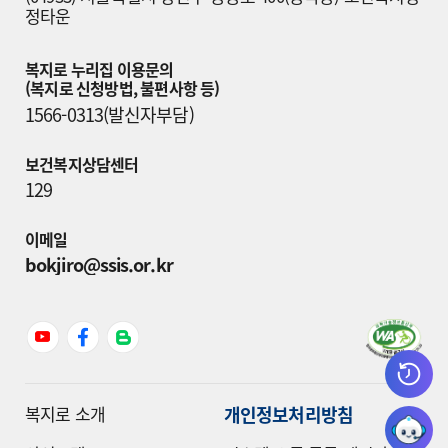
정타운
복지로 누리집 이용문의

(복지로 신청방법, 불편사항 등)
1566-0313(발신자부담)
보건복지상담센터
129
이메일
bokjiro@ssis.or.kr
개인정보처리방침
복지로 소개