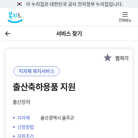
이 누리집은 대한민국 공식 전자정부 누리집입니다.
전체메뉴
서비스 찾기
이전
찜하기
지자체 복지서비스
출산축하용품 지원
출산장려
지자체
울산광역시 울주군
신청방법
지원주기