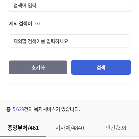
검색어 입력
제외 검색어
제외할 검색어를 입력하세요.
초기화
검색
총
5,629
건의 복지서비스가 있습니다.
중앙부처/461
지자체/4840
민간/328