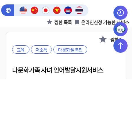
찜한 목록
온라인신청 가능한 서비스
찜하기
교육
저소득
다문화·탈북민
다문화가족 자녀 언어발달지원서비스
다문화가정의 자녀가 건강한 사회구성원, 글로벌 인재로 성
장할 수 있도록 체계적인 언어발달을 돕습니다.
담당부처
성평등가족부 다문화가족과
지원주기
수시
제공유형
프로그램/서비스(서비스)