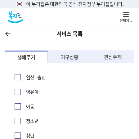
이 누리집은 대한민국 공식 전자정부 누리집입니다.
전체메뉴
서비스 목록
이전
가구상황
관심주제
생애주기
임신 · 출산
영유아
아동
청소년
청년