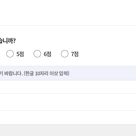
습니까?
5점
6점
7점
바랍니다. (한글 10자리 이상 입력)