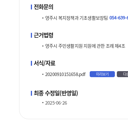
전화문의
영주시 복지정책과 기초생활보장팀
054-639-
근거법령
영주시 주민생활지원 지원에 관한 조례 제4조 
서식/자료
20200910151658.pdf
미리보기
다
최종 수정일(반영일)
2025-06-26