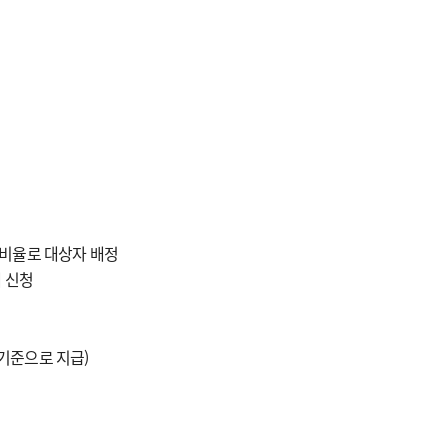
 비율로 대상자 배정
 신청
 기준으로 지급)