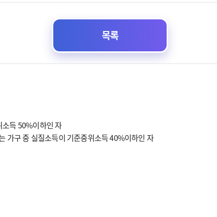
목록
위소득 50%이하인 자
하는 가구 중 실질소득이 기준중위소득 40%이하인 자