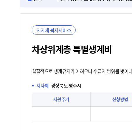
지자체 복지서비스
차상위계층 특별생계비
실질적으로 생계유지가 어려우나 수급자 범위를 벗어나
지자체
경상북도 영주시
지원주기
신청방법