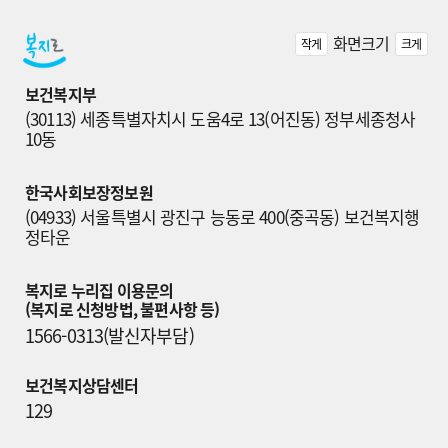
화면크기
작게
크게
보건복지부
(30113) 세종특별자치시 도움4로 13(어진동) 정부세종청사 
10동
한국사회보장정보원
(04933) 서울특별시 광진구 능동로 400(중곡동) 보건복지행
정타운
복지로 누리집 이용문의

(복지로 신청방법, 불편사항 등)
1566-0313(발신자부담)
보건복지상담센터
129