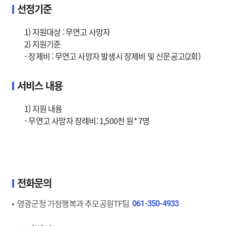
선정기준
1) 지원대상 : 무연고 사망자
2) 지원기준
- 장제비 : 무연고 사망자 발생시 장제비 및 신문공고(2회)
서비스 내용
1) 지원 내용
- 무연고 사망자 장례비: 1,500천 원* 7명
전화문의
영광군청 가정행복과 추모공원TF팀
061-350-4933