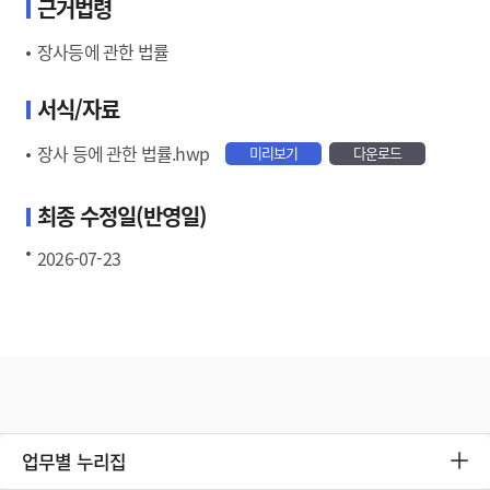
근거법령
장사등에 관한 법률
서식/자료
장사 등에 관한 법률.hwp
미리보기
다운로드
최종 수정일(반영일)
2026-07-23
업무별 누리집