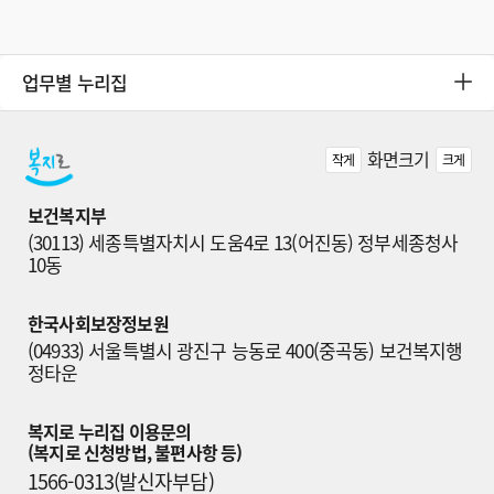
업무별 누리집
화면크기
작게
크게
보건복지부
(30113) 세종특별자치시 도움4로 13(어진동) 정부세종청사 
10동
한국사회보장정보원
(04933) 서울특별시 광진구 능동로 400(중곡동) 보건복지행
정타운
복지로 누리집 이용문의

(복지로 신청방법, 불편사항 등)
1566-0313(발신자부담)