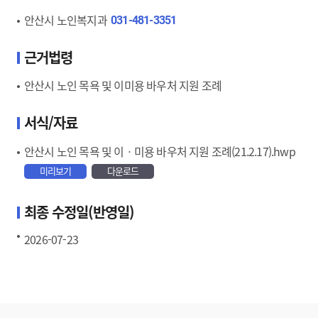
안산시 노인복지과
031-481-3351
근거법령
안산시 노인 목욕 및 이미용 바우처 지원 조례
서식/자료
안산시 노인 목욕 및 이ㆍ미용 바우처 지원 조례(21.2.17).hwp
미리보기
다운로드
최종 수정일(반영일)
2026-07-23