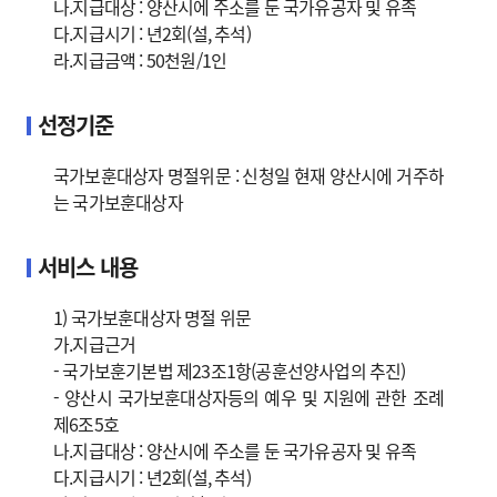
나.지급대상 : 양산시에 주소를 둔 국가유공자 및 유족
다.지급시기 : 년2회(설, 추석)
라.지급금액 : 50천원/1인
선정기준
국가보훈대상자 명절위문 : 신청일 현재 양산시에 거주하
는 국가보훈대상자
서비스 내용
1) 국가보훈대상자 명절 위문
가.지급근거
- 국가보훈기본법 제23조1항(공훈선양사업의 추진)
- 양산시 국가보훈대상자등의 예우 및 지원에 관한 조례
제6조5호
나.지급대상 : 양산시에 주소를 둔 국가유공자 및 유족
다.지급시기 : 년2회(설, 추석)