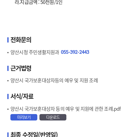
라.지급금액 : 50천원/1인
전화문의
양산시청 주민생활지원과
055-392-2443
근거법령
양산시 국가보훈대상자등의 예우 및 지원 조례
서식/자료
양산시 국가보훈대상자 등의 예우 및 지원에 관한 조례.pdf
미리보기
다운로드
최종 수정일(반영일)