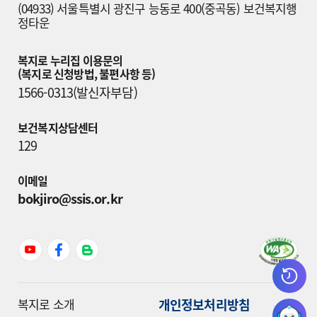
(04933) 서울특별시 광진구 능동로 400(중곡동) 보건복지행
정타운
복지로 누리집 이용문의

(복지로 신청방법, 불편사항 등)
1566-0313(발신자부담)
보건복지상담센터
129
이메일
bokjiro@ssis.or.kr
개인정보처리방침
복지로 소개