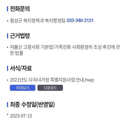
전화문의
횡성군 복지정책과 복지행정팀
033-340-2121
근거법령
저출산 고령사회 기본법/가족친화 사회환경의 조성 촉진에 관
한 법률
서식/자료
2021년도 다자녀가정 특별지원사업 안내.hwp
미리보기
다운로드
최종 수정일(반영일)
2025-07-15