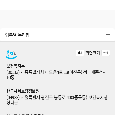
업무별 누리집
화면크기
작게
크게
보건복지부
(30113) 세종특별자치시 도움4로 13(어진동) 정부세종청사 
10동
한국사회보장정보원
(04933) 서울특별시 광진구 능동로 400(중곡동) 보건복지행
정타운