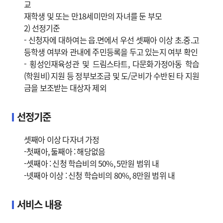
교
재학생 및 또는 만18세미만의 자녀를 둔 부모
2) 선정기준
- 신청자에 대하여는 읍.면에서 우선 셋째아 이상 초.중.고
등학생 여부와 관내에 주민등록을 두고 있는지 여부 확인
- 횡성인재육성관 및 드림스타트, 다문화가정아동 학습
(학원비) 지원 등 정부보조금 및 도/군비가 수반된 타 지원
금을 보조받는 대상자 제외
선정기준
셋째아 이상 다자녀 가정
-첫째아, 둘째아 : 해당없음
-셋째아 : 신청 학습비의 50%, 5만원 범위 내
-넷째아 이상 : 신청 학습비의 80%, 8만원 범위 내
서비스 내용