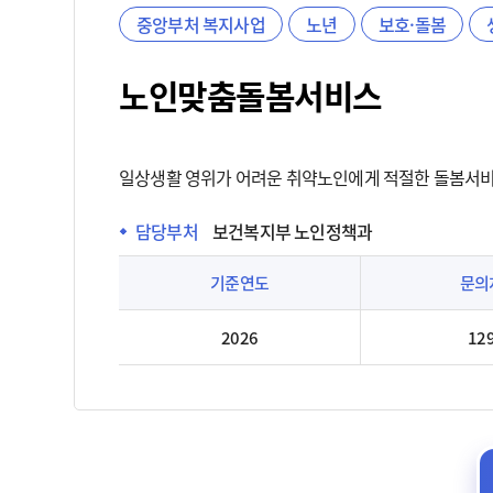
중앙부처 복지사업
노년
보호·돌봄
노인맞춤돌봄서비스
일상생활 영위가 어려운 취약노인에게 적절한 돌봄서비스
담당부처
보건복지부 노인정책과
기준연도
문의
2026
12