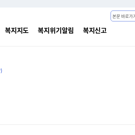
본문 바로가
)