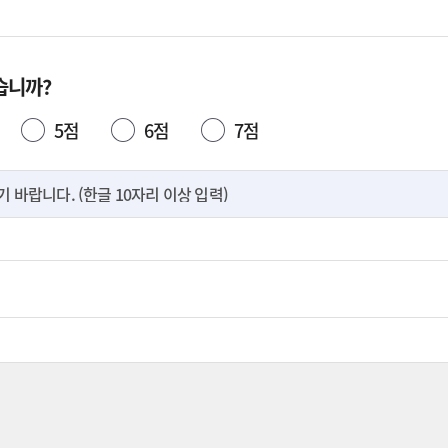
습니까?
5점
6점
7점
바랍니다. (한글 10자리 이상 입력)