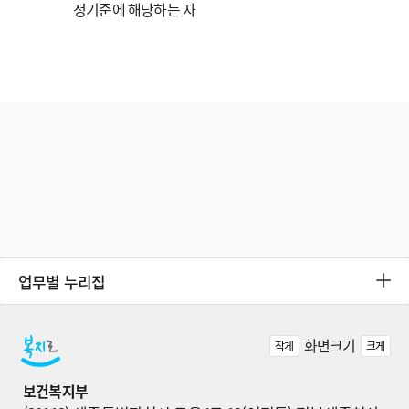
정기준에 해당하는 자
업무별 누리집
화면크기
작게
크게
보건복지부