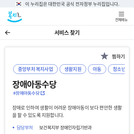
이 누리집은 대한민국 공식 전자정부 누리집입니다.
전체메뉴
서비스 찾기
이전
찜하기
중앙부처 복지사업
생활지원
아동
청소년
장애아동수당
#장애아동수당
장애로 인하여 생활이 어려운 장애아동이 보다 편안한 생활
을 할 수 있도록 지원합니다.
담당부처
보건복지부 장애인자립기반과