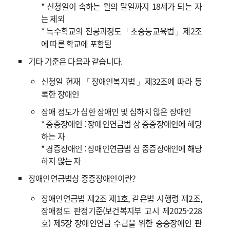
* 신청일이 속하는 월의 말일까지 18세가 되는 자
는 제외
* 특수학교의 전공과정도「초중등교육법」제2조
에 따른 학교에 포함됨
기타 기준은 다음과 같습니다.
신청일 현재 「장애인복지법」제32조에 따라 등
록한 장애인
장애 정도가 심한 장애인 및 심하지 않은 장애인
* 중증장애인 : 장애인연금법 상 중증장애인에 해당
하는 자
* 경증장애인 : 장애인연금법 상 중증장애인에 해당
하지 않는 자
장애인연금법상 중증장애인이란?
장애인연금법 제2조 제1호, 같은법 시행령 제2조,
장애정도 판정기준(보건복지부 고시 제2025-228
호) 제5장 장애인연금 수급을 위한 중증장애인 판