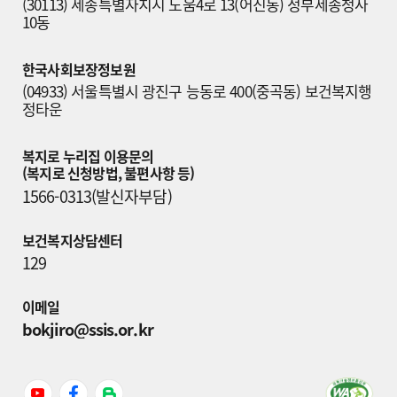
(30113) 세종특별자치시 도움4로 13(어진동) 정부세종청사 
10동
한국사회보장정보원
(04933) 서울특별시 광진구 능동로 400(중곡동) 보건복지행
정타운
복지로 누리집 이용문의

(복지로 신청방법, 불편사항 등)
1566-0313(발신자부담)
보건복지상담센터
129
이메일
bokjiro@ssis.or.kr