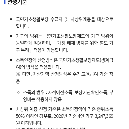
선정기준
국민기초생활보장 수급자 및 차상위계층을 대상으로
합니다.
가구의 범위는 국민기초생활보장제도의 가구 범위와
동일하게 적용하며, 「가정 해체 방지를 위한 별도 가
구 특례」적용이 가능합니다.
소득인정액 산정방식은 국민기초생활보장제도(생계급
여)의 방식을 적용합니다.
※ 다만, 차량가액 산정방식은 주거.교육급여 기준 적
용
소득의 범위 : 사적이전소득, 보장기관확인소득, 부
양비는 적용하지 않음
차상위 계층 선정 기준은 소득인정액이 기준 중위소득
50% 이하인 경우로, 2026년 기준 4인 가구 3,247,369
원 이하입니다.