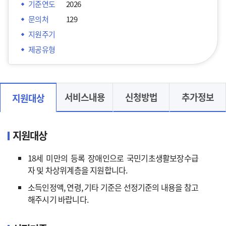
기준연도
2026
문의처
129
지원주기
제공유형
서비스내용
신청방법
추가정보
지원대상
지원대상
18세 미만의 등록 장애인으로 국민기초생활보장수급
자 및 차상위계층을 지원합니다.
소득인정액, 연령, 기타 기준은 선정기준의 내용을 참고
해주시기 바랍니다.