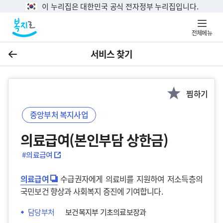
이 누리집은 대한민국 공식 전자정부 누리집입니다.
전체메뉴
서비스 찾기
이전
찜하기
중앙부처 복지사업
의료급여(본인부담 상한금)
#의료급여
의료급여
수급권자에게 의료비를 지원하여 저소득층의
국민보건 향상과 사회복지 증진에 기여합니다.
담당부처
보건복지부 기초의료보장과