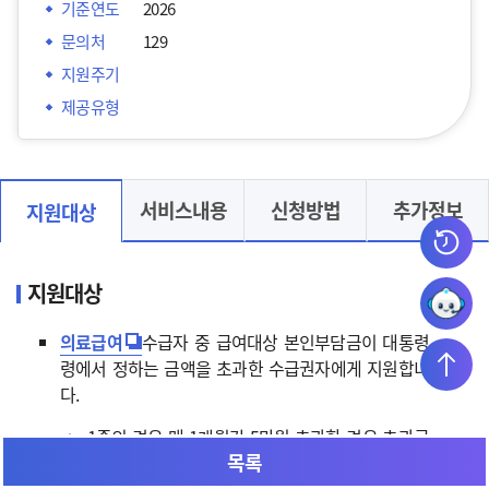
기준연도
2026
문의처
129
지원주기
제공유형
서비스내용
신청방법
추가정보
지원대상
지원대상
의료급여
수급자 중 급여대상 본인부담금이 대통령
령에서 정하는 금액을 초과한 수급권자에게 지원합니
다.
1종의 경우 매 1개월간 5만원 초과한 경우 초과금
목록
액 전액 지급