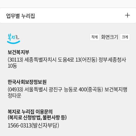
업무별 누리집
화면크기
작게
크게
보건복지부
(30113) 세종특별자치시 도움4로 13(어진동) 정부세종청사 
10동
한국사회보장정보원
(04933) 서울특별시 광진구 능동로 400(중곡동) 보건복지행
정타운
복지로 누리집 이용문의

(복지로 신청방법, 불편사항 등)
1566-0313(발신자부담)