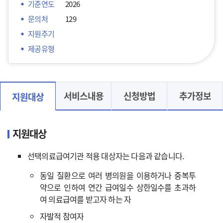
기준연도
2026
문의처
129
지원주기
제공유형
서비스내용
신청방법
추가정보
지원대상
지원대상
선택의료급여기관 적용 대상자는 다음과 같습니다.
동일 질환으로 여러 병의원을 이용하거나 중복투
약으로 인하여 연간 급여일수 상한일수를 초과하
여 의료급여를 받고자 하는 자
자발적 참여자