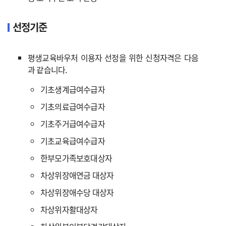
선정기준
평생교육바우처 이용자 선정을 위한 신청자격은 다음
과 같습니다.
기초생계급여수급자
기초의료급여수급자
기초주거급여수급자
기초교육급여수급자
한부모가족보호대상자
차상위장애연금 대상자
차상위장애수당 대상자
차상위자활대상자