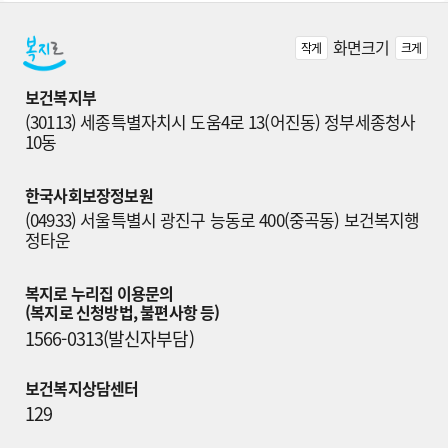
화면크기
작게
크게
보건복지부
(30113) 세종특별자치시 도움4로 13(어진동) 정부세종청사 
10동
한국사회보장정보원
(04933) 서울특별시 광진구 능동로 400(중곡동) 보건복지행
정타운
복지로 누리집 이용문의

(복지로 신청방법, 불편사항 등)
1566-0313(발신자부담)
보건복지상담센터
129