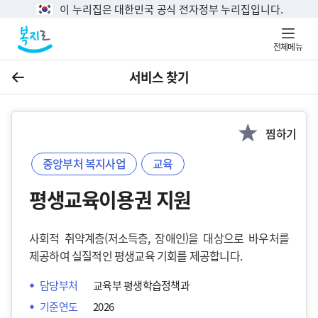
이 누리집은 대한민국 공식 전자정부 누리집입니다.
전체메뉴
서비스 찾기
이전
찜하기
중앙부처 복지사업
교육
평생교육이용권 지원
사회적 취약계층(저소득층, 장애인)을 대상으로 바우처를
제공하여 실질적인 평생교육 기회를 제공합니다.
담당부처
교육부 평생학습정책과
기준연도
2026