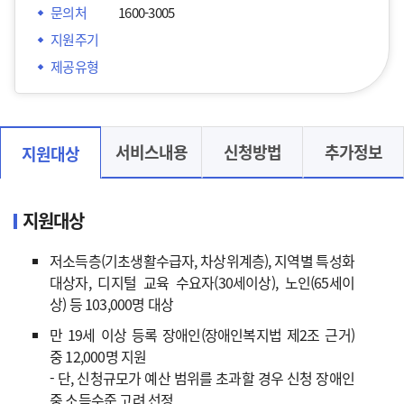
문의처
1600-3005
지원주기
제공유형
서비스내용
신청방법
추가정보
지원대상
지원대상
저소득층(기초생활수급자, 차상위계층), 지역별 특성화
대상자, 디지털 교육 수요자(30세이상), 노인(65세이
상) 등 103,000명 대상
만 19세 이상 등록 장애인(장애인복지법 제2조 근거)
중 12,000명 지원
- 단, 신청규모가 예산 범위를 초과할 경우 신청 장애인
중 소득수준 고려 선정