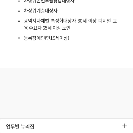
차상위본인부담경감대상자
차상위계층대상자
광역지자체별 특성화대상자 30세 이상 디지털 교
육 수요자 65세 이상 노인
등록장애인(만19세이상)
업무별 누리집