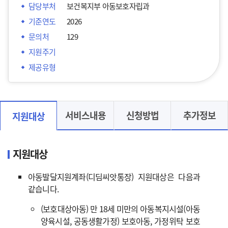
담당부처
보건복지부 아동보호자립과
기준연도
2026
문의처
129
지원주기
제공유형
서비스내용
신청방법
추가정보
지원대상
지원대상
아동발달지원계좌(디딤씨앗통장) 지원대상은 다음과
같습니다.
(보호대상아동) 만 18세 미만의 아동복지시설(아동
양육시설, 공동생활가정) 보호아동, 가정위탁 보호