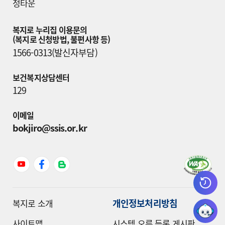
정타운
복지로 누리집 이용문의

(복지로 신청방법, 불편사항 등)
1566-0313(발신자부담)
보건복지상담센터
129
이메일
bokjiro@ssis.or.kr
개인정보처리방침
복지로 소개
사이트맵
시스템 오류 등록 게시판