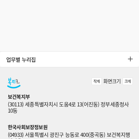
업무별 누리집
화면크기
작게
크게
보건복지부
(30113) 세종특별자치시 도움4로 13(어진동) 정부세종청사 
10동
한국사회보장정보원
(04933) 서울특별시 광진구 능동로 400(중곡동) 보건복지행