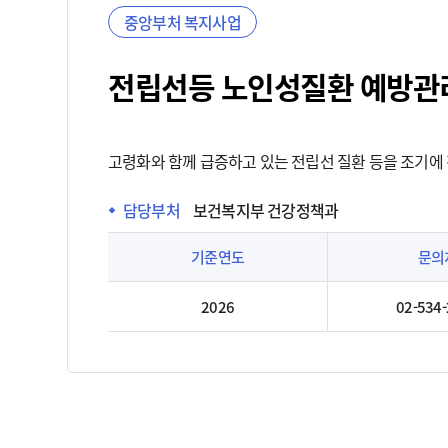
중앙부처 복지사업
전립선등 노인성질환 예방관
고령화와 함께 급증하고 있는 전립선 질환 등을 조기에 
담당부처
보건복지부 건강정책과
기준연도
문의
2026
02-534