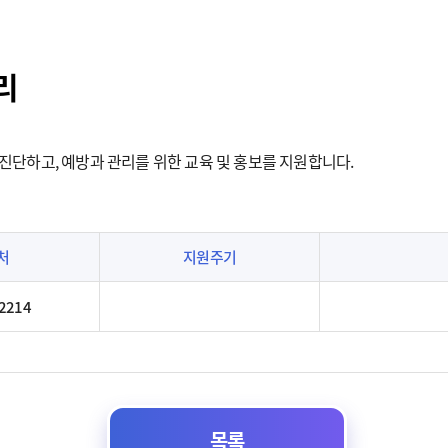
리
진단하고, 예방과 관리를 위한 교육 및 홍보를 지원합니다.
처
지원주기
-2214
목록