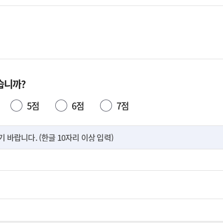
습니까?
5점
6점
7점
바랍니다. (한글 10자리 이상 입력)