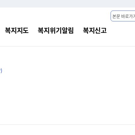
본문 바로가
)