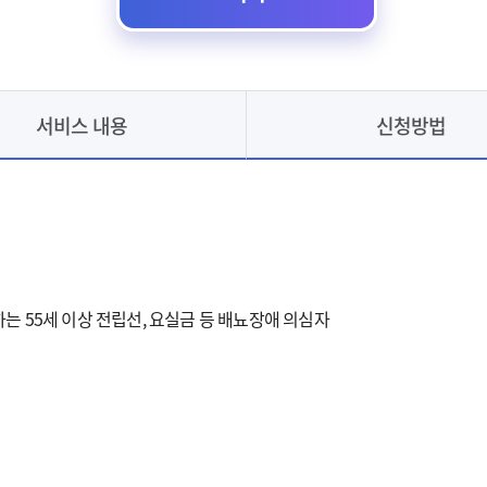
서비스 내용
신청방법
는 55세 이상 전립선, 요실금 등 배뇨장애 의심자