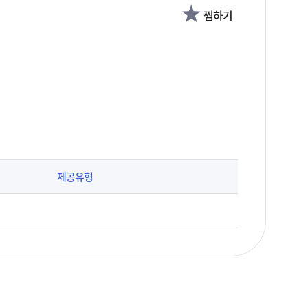
찜하기
제공유형