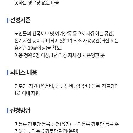
못하는 경로당 없는 마을
선정기준
노인들의 친목도모 및 여가활동 등으로 사용하는 공간,
전기시설 등이 구비되어 있으며 최소 사용공간(거실 또는
휴게실 10㎡이상)을 확보,
이용 정원 5명 이상, 1년 이상 자체 상시 운영한 곳
서비스 내용
경로당 지원 (운영비, 냉·난방비, 양곡비) 등록 경로당의
1/2 이내 지원
신청방법
미등록 경로당 등록 신청(읍면) → 미등록 경로당 등록 수
리(군) → 미등록 경로당 관리(읍면)