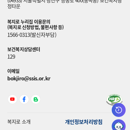
(04933) 서울특별시 광진구 능동로 400(중곡동) 보건복지행
정타운
복지로 누리집 이용문의

(복지로 신청방법, 불편사항 등)
1566-0313(발신자부담)
보건복지상담센터
129
이메일
bokjiro@ssis.or.kr
개인정보처리방침
복지로 소개