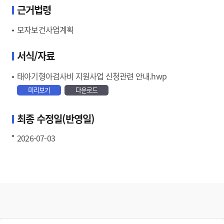
근거법령
모자보건사업계획
서식/자료
태아기형아검사비 지원사업 신청관련 안내.hwp
미리보기
다운로드
최종 수정일(반영일)
2026-07-03