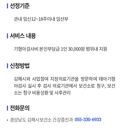
선정기준
관내 임신12~18주이내 임산부
서비스 내용
기형아검사비 본인부담금 1인 30,000원 범위내 지원
신청방법
김해시와 사업참여 지정의료기관을 방문하여 태아기형
아검사 실시 후 검사 의료기관에서 보건소로 청구, 보건
소는 청구 비용상환 및 사후관리
전화문의
경상남도 김해시보건소 건강증진과
055-330-6933