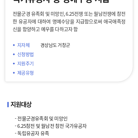
전몰군경 유족회 및 미망인, 6.25전쟁 또는 월남전쟁에 참전
한 유공자에 대하여 명예수당을 지급함으로써 애국애족정
신을 함양하고 예우를 다하고자 함
지자체
경상남도 거창군
신청방법
지원주기
제공유형
지원대상
- 전몰군경유족회 및 미망인
- 6.25참전 및 월남전 참전 국가유공자
- 독립유공자 유족