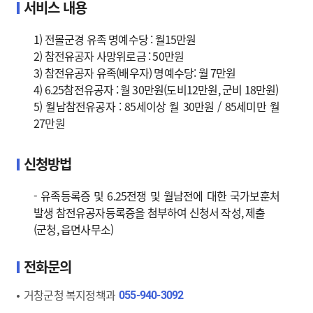
서비스 내용
1) 전몰군경 유족 명예수당 : 월15만원
2) 참전유공자 사망위로금 : 50만원
3) 참전유공자 유족(배우자) 명예수당: 월 7만원
4) 6.25참전유공자 : 월 30만원(도비12만원, 군비 18만원)
5) 월남참전유공자 : 85세이상 월 30만원 / 85세미만 월
27만원
신청방법
- 유족등록증 및 6.25전쟁 및 월남전에 대한 국가보훈처
발생 참전유공자등록증을 첨부하여 신청서 작성, 제출
(군청, 읍면사무소)
전화문의
거창군청 복지정책과
055-940-3092