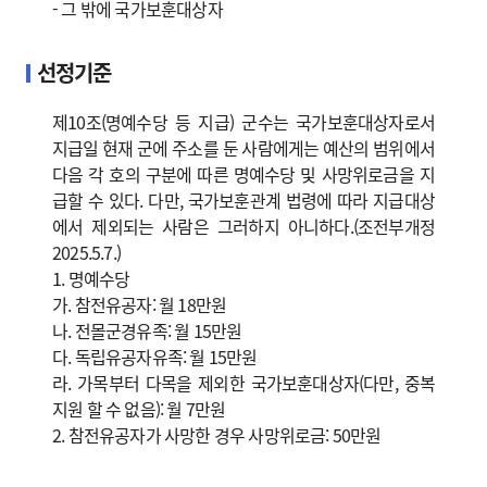
- 그 밖에 국가보훈대상자
선정기준
제10조(명예수당 등 지급) 군수는 국가보훈대상자로서
지급일 현재 군에 주소를 둔 사람에게는 예산의 범위에서
다음 각 호의 구분에 따른 명예수당 및 사망위로금을 지
급할 수 있다. 다만, 국가보훈관계 법령에 따라 지급대상
에서 제외되는 사람은 그러하지 아니하다.(조전부개정
2025.5.7.)
1. 명예수당
가. 참전유공자: 월 18만원
나. 전몰군경유족: 월 15만원
다. 독립유공자유족: 월 15만원
라. 가목부터 다목을 제외한 국가보훈대상자(다만, 중복
지원 할 수 없음): 월 7만원
2. 참전유공자가 사망한 경우 사망위로금: 50만원