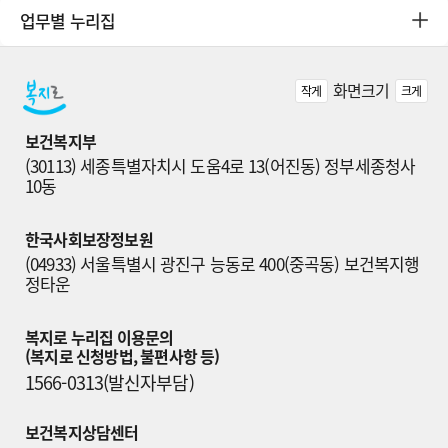
업무별 누리집
화면크기
작게
크게
보건복지부
(30113) 세종특별자치시 도움4로 13(어진동) 정부세종청사 
10동
한국사회보장정보원
(04933) 서울특별시 광진구 능동로 400(중곡동) 보건복지행
정타운
복지로 누리집 이용문의

(복지로 신청방법, 불편사항 등)
1566-0313(발신자부담)
보건복지상담센터