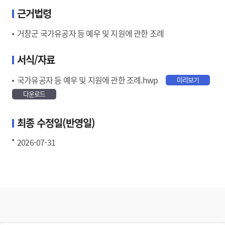
근거법령
거창군 국가유공자 등 예우 및 지원에 관한 조례
서식/자료
국가유공자 등 예우 및 지원에 관한 조례.hwp
미리보기
다운로드
최종 수정일(반영일)
2026-07-31