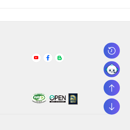
Youtube
Facebook
Naver