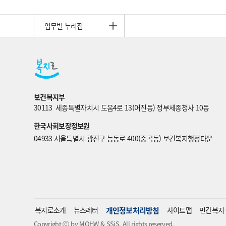
업무별 누리집
보건복지부
30113  세종특별자치시 도움4로 13(어진동) 정부세종청사 10동
한국사회보장정보원
04933 서울특별시 광진구 능동로 400(중곡동) 보건복지행정타운
복지로소개
뉴스레터
개인정보처리방침
사이트맵
민간복지 
Copyright ⓒ by MOHW & SSiS. All rights reserved.