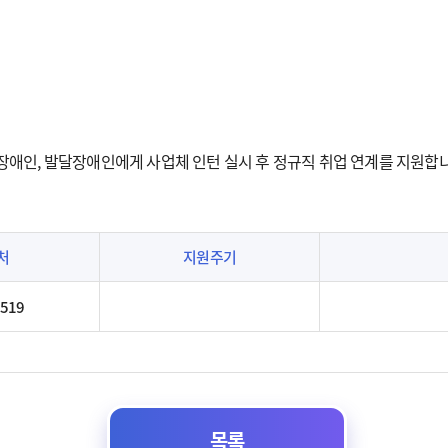
장애인, 발달장애인에게 사업체 인턴 실시 후 정규직 취업 연계를 지원합니
처
지원주기
1519
목록