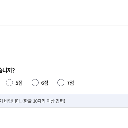
습니까?
5점
6점
7점
바랍니다. (한글 10자리 이상 입력)