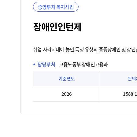
중앙부처 복지사업
장애인인턴제
취업 사각지대에 놓인 특정 유형의 중증장애인 및 장년
담당부처
고용노동부 장애인고용과
기준연도
문의
2026
1588-