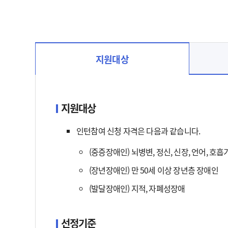
지원대상
지원대상 선택됨
지원대상
인턴참여 신청 자격은 다음과 같습니다.
(중증장애인) 뇌병변, 정신, 신장, 언어, 
(장년장애인) 만 50세 이상 장년층 장애인
(발달장애인) 지적, 자폐성장애
선정기준