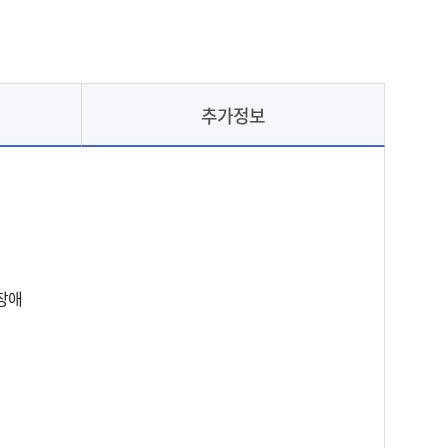
추가정보
체장애