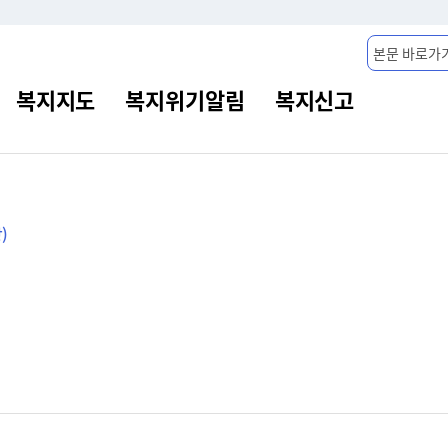
본문 바로가
)