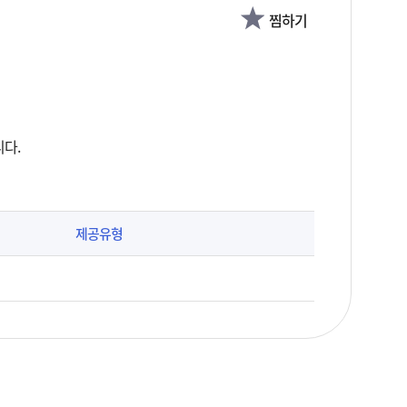
찜하기
다.
제공유형