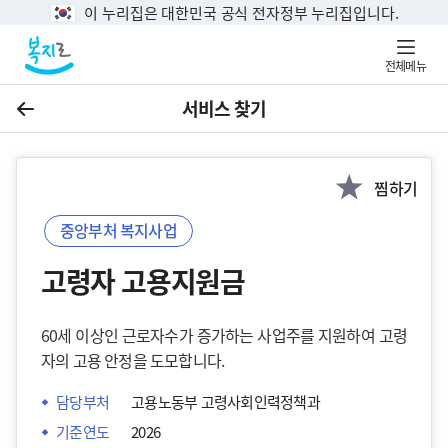
이 누리집은 대한민국 공식 전자정부 누리집입니다.
전체메뉴
서비스 찾기
이전
찜하기
중앙부처 복지사업
고령자 고용지원금
60세 이상인 근로자수가 증가하는 사업주를 지원하여 고령
자의 고용 안정을 도모합니다.
담당부처
고용노동부 고령사회인력정책과
기준연도
2026