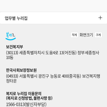
업무별 누리집
화면크기
작게
크게
보건복지부
(30113) 세종특별자치시 도움4로 13(어진동) 정부세종청사 
10동
한국사회보장정보원
(04933) 서울특별시 광진구 능동로 400(중곡동) 보건복지행
정타운
복지로 누리집 이용문의

(복지로 신청방법, 불편사항 등)
1566-0313(발신자부담)