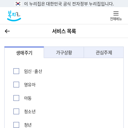
이 누리집은 대한민국 공식 전자정부 누리집입니다.
전체메뉴
서비스 목록
이전
가구상황
관심주제
생애주기
임신 · 출산
영유아
아동
청소년
청년