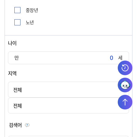
중장년
노년
나이
만
세
지역
전체
전체
검색어