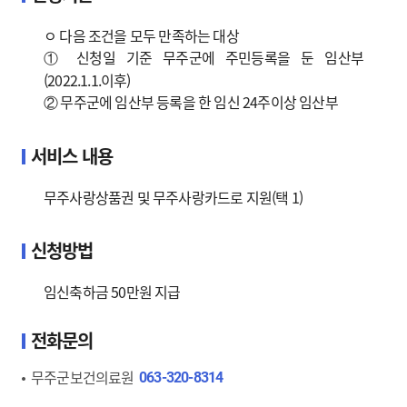
ㅇ 다음 조건을 모두 만족하는 대상
① 신청일 기준 무주군에 주민등록을 둔 임산부
(2022.1.1.이후)
② 무주군에 임산부 등록을 한 임신 24주이상 임산부
서비스 내용
무주사랑상품권 및 무주사랑카드로 지원(택 1)
신청방법
임신축하금 50만원 지급
전화문의
무주군보건의료원
063-320-8314