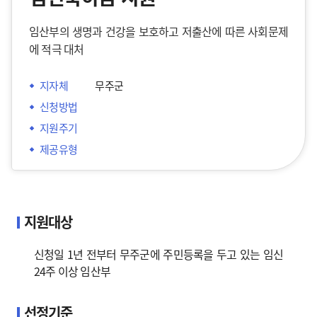
임산부의 생명과 건강을 보호하고 저출산에 따른 사회문제
에 적극 대처
지자체
 무주군
신청방법
지원주기
제공유형
지원대상
신청일 1년 전부터 무주군에 주민등록을 두고 있는 임신
24주 이상 임산부
선정기준