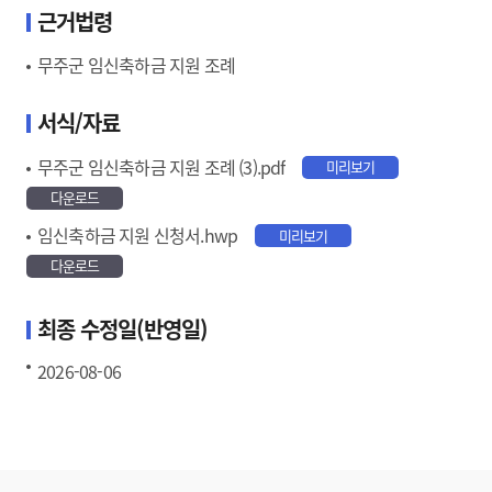
근거법령
무주군 임신축하금 지원 조례
서식/자료
무주군 임신축하금 지원 조례 (3).pdf
미리보기
다운로드
임신축하금 지원 신청서.hwp
미리보기
다운로드
최종 수정일(반영일)
2026-08-06