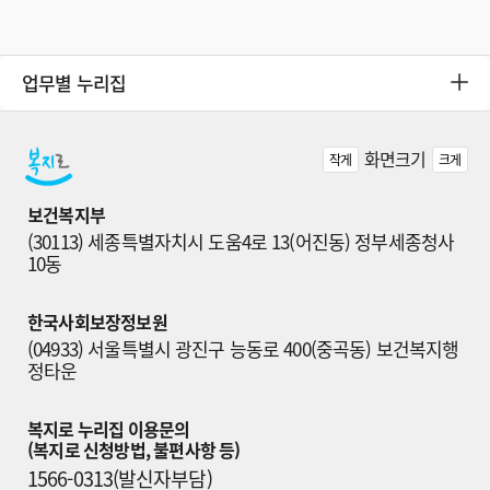
업무별 누리집
화면크기
작게
크게
보건복지부
(30113) 세종특별자치시 도움4로 13(어진동) 정부세종청사 
10동
한국사회보장정보원
(04933) 서울특별시 광진구 능동로 400(중곡동) 보건복지행
정타운
복지로 누리집 이용문의

(복지로 신청방법, 불편사항 등)
1566-0313(발신자부담)