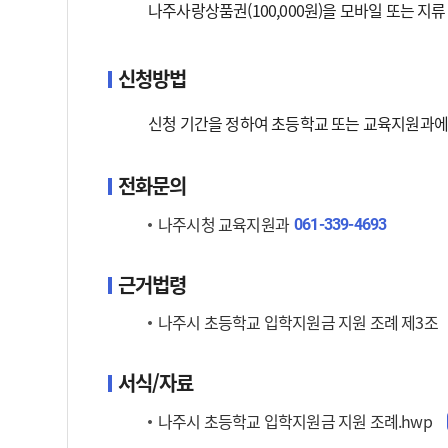
나주사랑상품권(100,000원)을 모바일 또는 지
신청방법
신청 기간을 정하여 초등학교 또는 교육지원과에
전화문의
나주시청 교육지원과
061-339-4693
근거법령
나주시 초등학교 입학지원금 지원 조례 제3조
서식/자료
나주시 초등학교 입학지원금 지원 조례.hwp