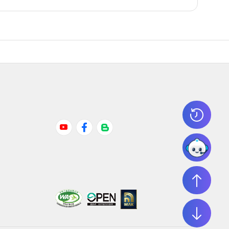
Youtube
Facebook
Naver