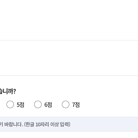
습니까?
5점
6점
7점
바랍니다. (한글 10자리 이상 입력)