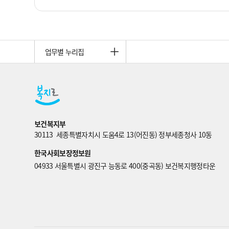
업무별 누리집
보건복지부
30113  세종특별자치시 도움4로 13(어진동) 정부세종청사 10동
한국사회보장정보원
04933 서울특별시 광진구 능동로 400(중곡동) 보건복지행정타운