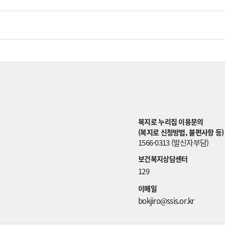
복지로 누리집 이용문의
(복지로 신청방법, 불편사항 등)
1566-0313 (발신자부담)
보건복지상담센터
129
이메일
bokjiro@ssis.or.kr