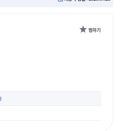
찜하기
형