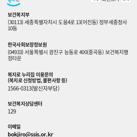
보건복지부
(30113) 세종특별자치시 도움4로 13(어진동) 정부세종청사 
10동
한국사회보장정보원
(04933) 서울특별시 광진구 능동로 400(중곡동) 보건복지행
정타운
복지로 누리집 이용문의

(복지로 신청방법, 불편사항 등)
1566-0313(발신자부담)
보건복지상담센터
129
이메일
bokjiro@ssis.or.kr