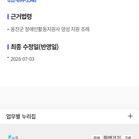
032-899-2340
근거법령
옹진군 장애인활동지원사 양성 지원 조례
최종 수정일(반영일)
2026-07-03
업무별 누리집
화면크기
작게
크게