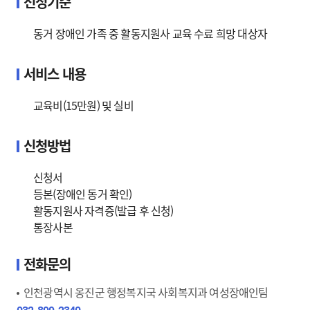
선정기준
동거 장애인 가족 중 활동지원사 교육 수료 희망 대상자
서비스 내용
교육비(15만원) 및 실비
신청방법
신청서
등본(장애인 동거 확인)
활동지원사 자격증(발급 후 신청)
통장사본
전화문의
인천광역시 옹진군 행정복지국 사회복지과 여성장애인팀