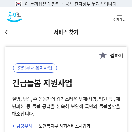
이 누리집은 대한민국 공식 전자정부 누리집입니다.
전체메뉴
서비스 찾기
이전
찜하기
중앙부처 복지사업
긴급돌봄 지원사업
질병, 부상, 주 돌봄자의 갑작스러운 부재(사망, 입원 등), 재
난피해 등 돌봄 공백을 신속히 보완해 국민의 돌봄불안을
해소합니다.
담당부처
보건복지부 사회서비스사업과