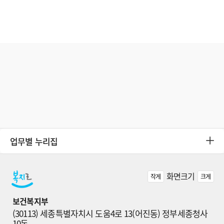
업무별 누리집
화면크기
작게
크게
보건복지부
(30113) 세종특별자치시 도움4로 13(어진동) 정부세종청사 
10동