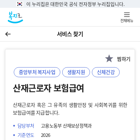
이 누리집은 대한민국 공식 전자정부 누리집입니다.
전체메뉴
서비스 찾기
이전
찜하기
중앙부처 복지사업
생활지원
신체건강
산재근로자 보험급여
산재근로자 혹은 그 유족의 생활안정 및 사회복귀를 위한
보험급여를 지급합니다.
담당부처
고용노동부 산재보상정책과
기준연도
2026