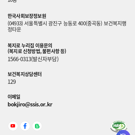
한국사회보장정보원
(04933) 서울특별시 광진구 능동로 400(중곡동) 보건복지행
정타운
복지로 누리집 이용문의

(복지로 신청방법, 불편사항 등)
1566-0313(발신자부담)
보건복지상담센터
129
이메일
bokjiro@ssis.or.kr