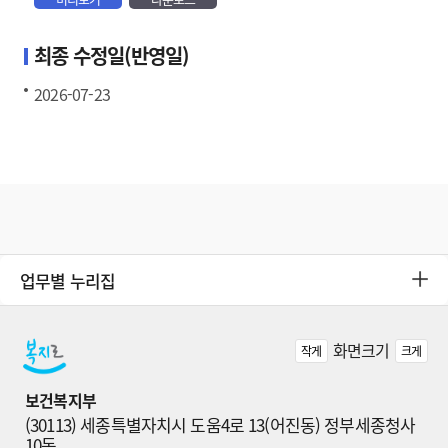
최종 수정일(반영일)
2026-07-23
업무별 누리집
화면크기
작게
크게
보건복지부
(30113) 세종특별자치시 도움4로 13(어진동) 정부세종청사 
10동