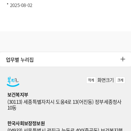
2025-08-02
업무별 누리집
화면크기
작게
크게
보건복지부
(30113) 세종특별자치시 도움4로 13(어진동) 정부세종청사 
10동
한국사회보장정보원
(04933) 서울특별시 광진구 능동로 400(중곡동) 보건복지행