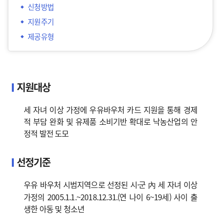
신청방법
지원주기
제공유형
지원대상
세 자녀 이상 가정에 우유바우처 카드 지원을 통해 경제
적 부담 완화 및 유제품 소비기반 확대로 낙농산업의 안
정적 발전 도모
선정기준
우유 바우처 시범지역으로 선정된 시·군 內 세 자녀 이상
가정의 2005.1.1.~2018.12.31.(연 나이 6~19세) 사이 출
생한 아동 및 청소년