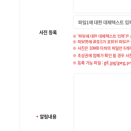
파일1에 대한 대체텍스트 입
사진 등록
※ '파일에 대한 대체텍스트 입력'
※ 파일명에 괄호()가 포함된 파일은
※ 사진은 10MB 이하의 파일만 6개
※ 초상권에 침해가 확인 될 경우 사
※ 등록 가능 파일 : gif, jpg/jpeg
알림내용