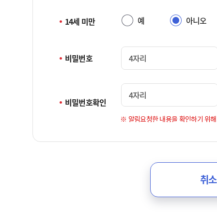
예
아니오
14세 미만
비밀번호
4자리
4자리
비밀번호확인
※ 알림요청한 내용을 확인하기 위해
취소