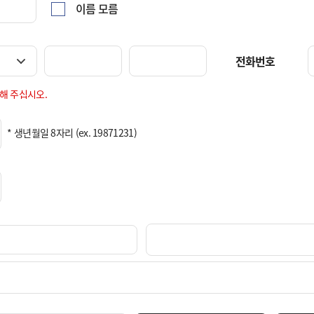
이름 모름
    전화번호
해 주십시오.
 * 생년월일 8자리 (ex. 19871231)