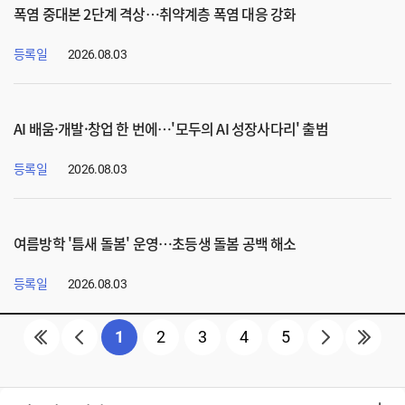
폭염 중대본 2단계 격상…취약계층 폭염 대응 강화
등록일
2026.08.03
AI 배움·개발·창업 한 번에…'모두의 AI 성장사다리' 출범
등록일
2026.08.03
여름방학 '틈새 돌봄' 운영…초등생 돌봄 공백 해소
등록일
2026.08.03
1
2
3
4
5