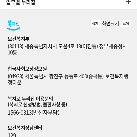
업무별 누리집
화면크기
작게
크게
보건복지부
(30113) 세종특별자치시 도움4로 13(어진동) 정부세종청사 
10동
한국사회보장정보원
(04933) 서울특별시 광진구 능동로 400(중곡동) 보건복지행
정타운
복지로 누리집 이용문의

(복지로 신청방법, 불편사항 등)
1566-0313(발신자부담)
보건복지상담센터
129