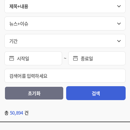
제목+내용
뉴스+이슈
기간
~
시작일
종료일
검색어를 입력하세요
초기화
검색
총
50,894
건